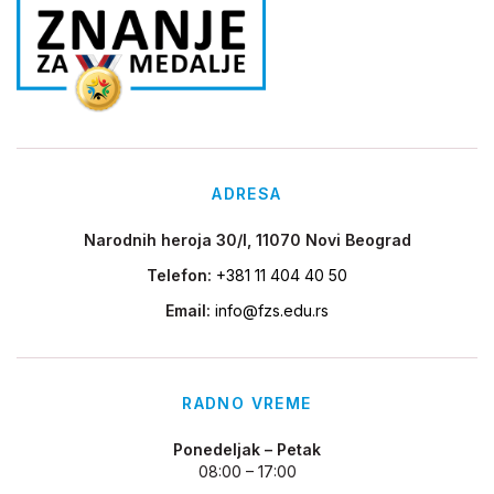
ADRESA
Narodnih heroja 30/I, 11070 Novi Beograd
Telefon:
+381 11 404 40 50
Email:
info@fzs.edu.rs
RADNO VREME
Ponedeljak – Petak
08:00 – 17:00