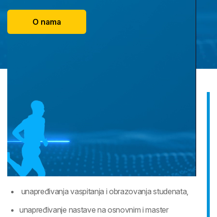
O nama
O LABORATORIJI
Nove mogućnosti za
sportiste
Naučno-istraživačka laboratorija je oformljena sa ciljem:
unapređivanja vaspitanja i obrazovanja studenata,
unapređivanje nastave na osnovnim i master