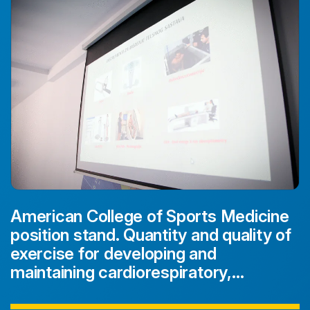
American College of Sports Medicine
position stand. Quantity and quality of
exercise for developing and
maintaining cardiorespiratory,
musculoskeletal, and neuromotor
fitness in apparently healthy adults: