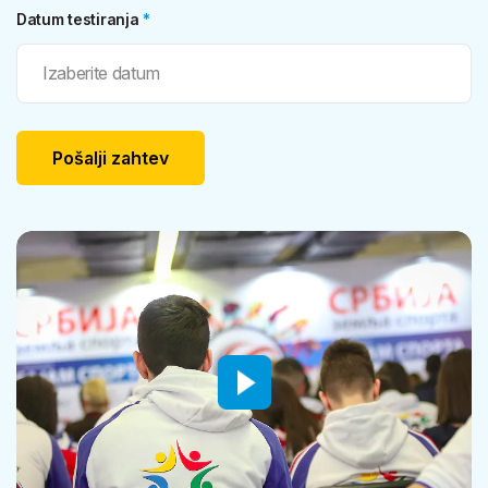
Datum testiranja
*
Pošalji zahtev