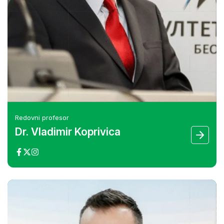
Redovni profesor
Dr. Vladimir Koprivica