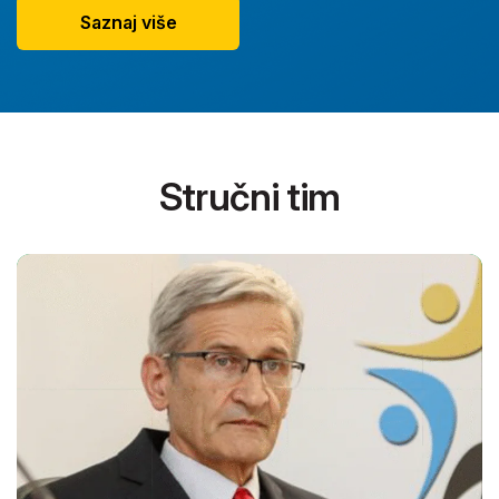
Saznaj više
Stručni tim