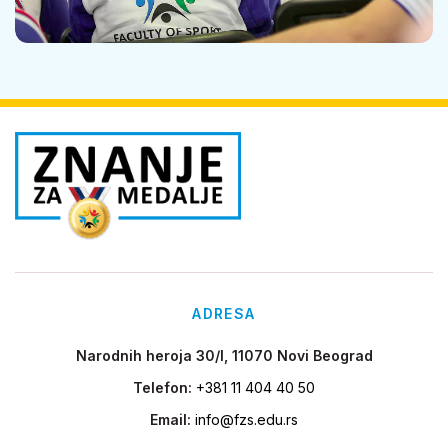
ADRESA
Narodnih heroja 30/I, 11070 Novi Beograd
Telefon:
+381 11 404 40 50
Email:
info@fzs.edu.rs