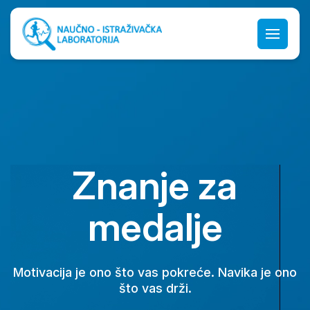
Znanje za
medalje
Motivacija je ono što vas pokreće. Navika je ono
što vas drži.