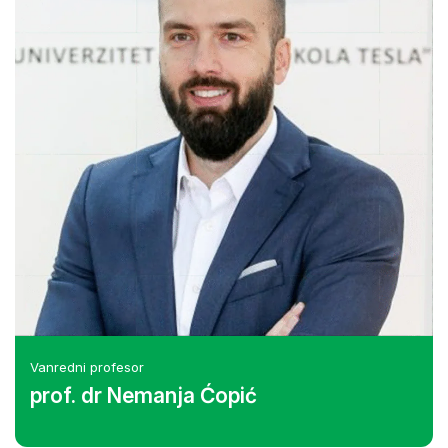
Vanredni profesor
prof. dr Nemanja Ćopić