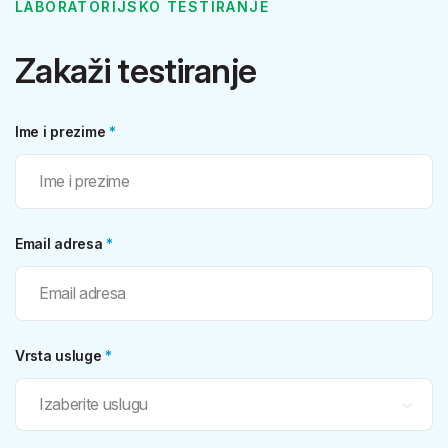
LABORATORIJSKO TESTIRANJE
Zakaži testiranje
Ime i prezime
*
Email adresa
*
Vrsta usluge
*