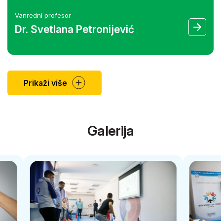
Vanredni profesor
Dr. Svetlana Petronijević
Prikaži više
Galerija