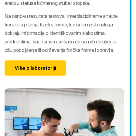
analizu statusa kičmenog stuba i stopala.
Na osnovu rezultata testova i interdisciplinarne analize
trenutnog stanja fizičke forme, korisnici naših usluga
dobijaju informacije o identifikovanim slabostima i
prednostima, kao i smernice kako da na njih da utiču u
cilju poboljšanja ili održavanja fizičke forme i zdravlja.
Više o laboratoriji