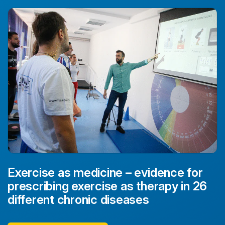
guidance for prescribing exercise
Exercise as medicine – evidence for
prescribing exercise as therapy in 26
different chronic diseases